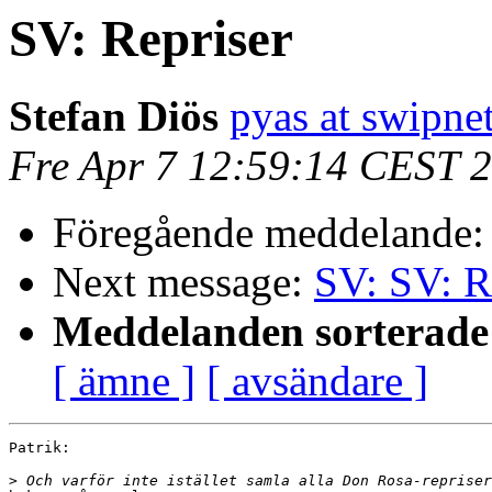
SV: Repriser
Stefan Diös
pyas at swipnet
Fre Apr 7 12:59:14 CEST 
Föregående meddelande
Next message:
SV: SV: R
Meddelanden sorterade 
[ ämne ]
[ avsändare ]
Patrik:

>