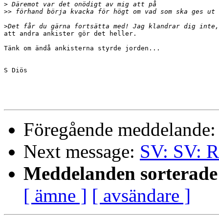
>
>>
>
att andra ankister gör det heller.  

Tänk om ändå ankisterna styrde jorden...

S Diös

Föregående meddelande
Next message:
SV: SV: R
Meddelanden sorterade 
[ ämne ]
[ avsändare ]