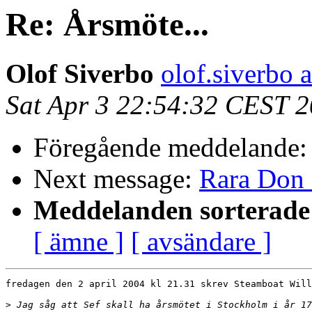
Re: Årsmöte...
Olof Siverbo
olof.siverbo 
Sat Apr 3 22:54:32 CEST 
Föregående meddelande
Next message:
Rara Don 
Meddelanden sorterade 
[ ämne ]
[ avsändare ]
fredagen den 2 april 2004 kl 21.31 skrev Steamboat Will
>