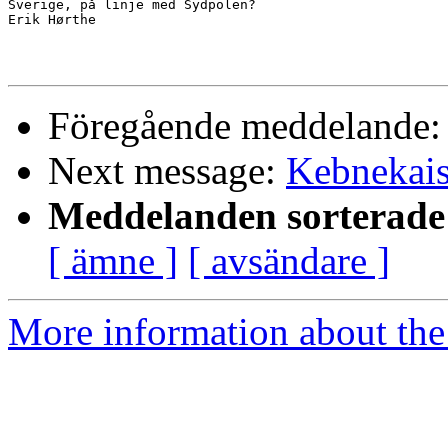
Sverige, på linje med Sydpolen?

Erik Hørthe

Föregående meddelande
Next message:
Kebnekai
Meddelanden sorterade 
[ ämne ]
[ avsändare ]
More information about the