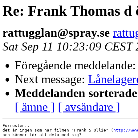
Re: Frank Thomas d 
rattugglan@spray.se
rattu
Sat Sep 11 10:23:09 CEST
Föregående meddelande
Next message:
Lånelager
Meddelanden sorterade 
[ ämne ]
[ avsändare ]
Förresten..

det är ingen som har filmen "Frank & Ollie" (
http://www
och känner för att dela med sig?
