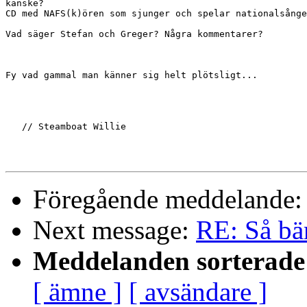
kanske?

CD med NAFS(k)ören som sjunger och spelar nationalsånge
Vad säger Stefan och Greger? Några kommentarer?

Fy vad gammal man känner sig helt plötsligt...

   // Steamboat Willie

Föregående meddelande
Next message:
RE: Så bär
Meddelanden sorterade 
[ ämne ]
[ avsändare ]