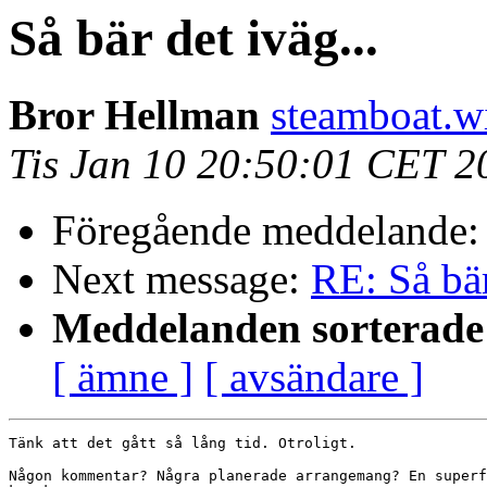
Så bär det iväg...
Bror Hellman
steamboat.wil
Tis Jan 10 20:50:01 CET 2
Föregående meddelande
Next message:
RE: Så bär
Meddelanden sorterade 
[ ämne ]
[ avsändare ]
Tänk att det gått så lång tid. Otroligt.

Någon kommentar? Några planerade arrangemang? En superf