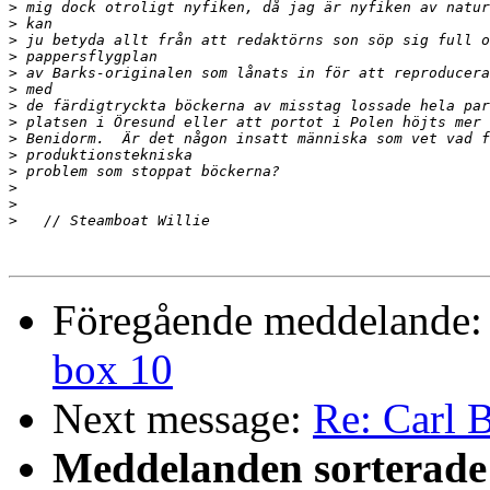
>
>
>
>
>
>
>
>
>
>
>
>
>
>
Föregående meddelande
box 10
Next message:
Re: Carl 
Meddelanden sorterade 