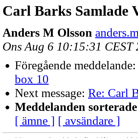
Carl Barks Samlade 
Anders M Olsson
anders.m
Ons Aug 6 10:15:31 CEST 
Föregående meddelande
box 10
Next message:
Re: Carl 
Meddelanden sorterade 
[ ämne ]
[ avsändare ]