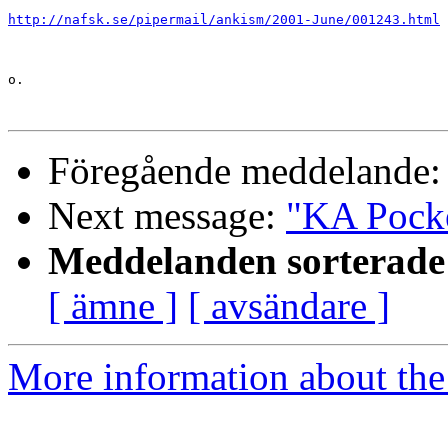
http://nafsk.se/pipermail/ankism/2001-June/001243.html
o.

Föregående meddelande
Next message:
"KA Pock
Meddelanden sorterade 
[ ämne ]
[ avsändare ]
More information about the