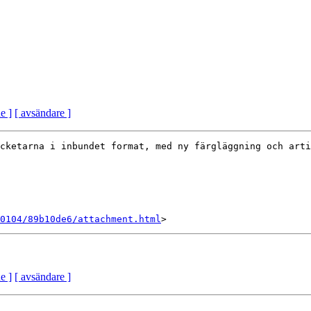
e ]
[ avsändare ]
cketarna i inbundet format, med ny färgläggning och arti
0104/89b10de6/attachment.html
e ]
[ avsändare ]