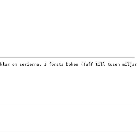
klar om serierna. I första boken (Tuff till tusen miljar