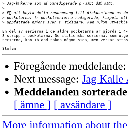
>
>
>
>
>
En del av serierna i de äldre pocketarna är gjorda i 4-
3-stripp i pocketarna. De italienska serierna, som utgö
serierna, kan ibland sakna någon sida, men verkar oftas
Föregående meddelande
Next message:
Jag Kalle
Meddelanden sorterade 
[ ämne ]
[ avsändare ]
More information about the