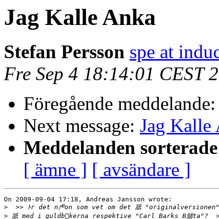
Jag Kalle Anka
Stefan Persson
spe at indu
Fre Sep 4 18:14:01 CEST 
Föregående meddelande
Next message:
Jag Kalle
Meddelanden sorterade 
[ ämne ]
[ avsändare ]
On 2009-09-04 17:18, Andreas Jansson wrote:

>
>