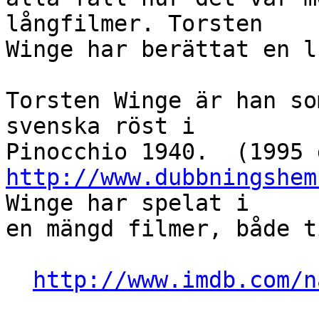
långfilmer. Torsten

Winge har berättat en l
Torsten Winge är han so
svenska röst i

http://www.dubbningshem
Winge har spelat i

en mängd filmer, både t
http://www.imdb.com/n