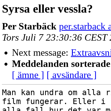
Syrsa eller vessla?
Per Starbäck
per.starback 
Tors Juli 7 23:30:36 CEST
Next message:
Extraavsni
Meddelanden sorterade 
[ ämne ]
[ avsändare ]
Man kan undra om alla r
film fungerar. Eller i

alla fall hur det var m