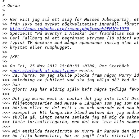
>
>
>
>
>>
>>
>>
http://coa.inducks.org/issue.php?c=se%2FMJP+1970
>>
>>
>>
>>
>>
>>
>>
>>
>>
 <
per.starback at gmail.com
>>>
>>>
>>>
>>>
>>>
>>>
>>>
>>>
>>>
>>>
>>>
>>>
>>>
>>>