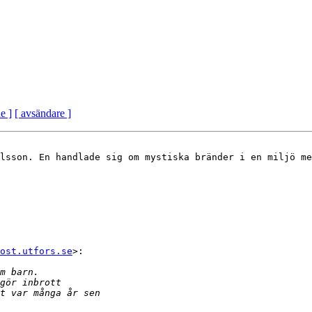
e ]
[ avsändare ]
lsson. En handlade sig om mystiska bränder i en miljö me
ost.utfors.se
>:
