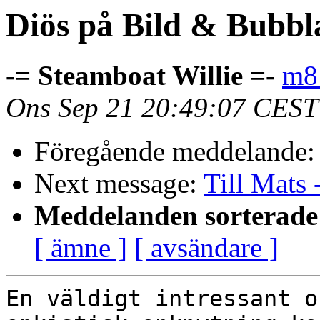
Diös på Bild & Bubblar
-= Steamboat Willie =-
m81
Ons Sep 21 20:49:07 CEST
Föregående meddelande
Next message:
Till Mats
Meddelanden sorterade 
[ ämne ]
[ avsändare ]
En väldigt intressant o