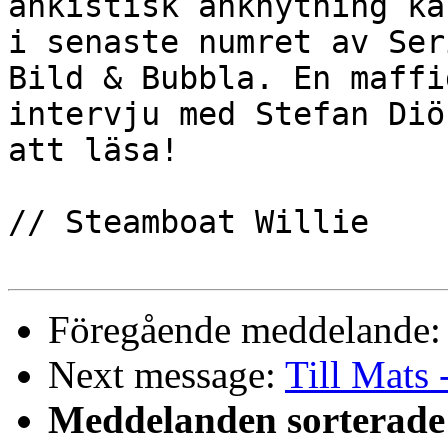
ankistisk anknytning ka
i senaste numret av Ser
Bild & Bubbla. En maffig
intervju med Stefan Diö
att läsa!

// Steamboat Willie

Föregående meddelande
Next message:
Till Mats
Meddelanden sorterade 