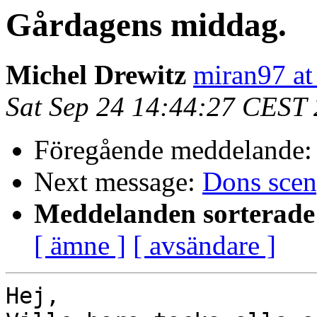
Gårdagens middag.
Michel Drewitz
miran97 at
Sat Sep 24 14:44:27 CEST
Föregående meddelande
Next message:
Dons scen
Meddelanden sorterade 
[ ämne ]
[ avsändare ]
Hej,
