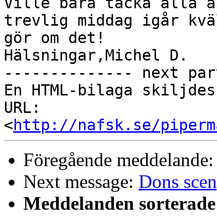
Ville bara tacka alla a
trevlig middag igår kvä
gör om det!

Hälsningar,Michel D. 		 	   		  

-------------- next par
En HTML-bilaga skiljdes
URL: 
<
http://nafsk.se/piperm
Föregående meddelande
Next message:
Dons scen
Meddelanden sorterade 