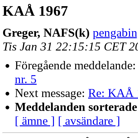
KAÅ 1967
Greger, NAFS(k)
pengabin
Tis Jan 31 22:15:15 CET 2
Föregående meddelande
nr. 5
Next message:
Re: KAÅ 
Meddelanden sorterade 
[ ämne ]
[ avsändare ]