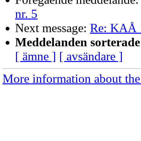
nr. 5
Next message:
Re: KAÅ 
Meddelanden sorterade 
[ ämne ]
[ avsändare ]
More information about the