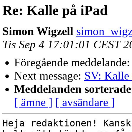
Re: Kalle på iPad
Simon Wigzell
simon_wigz
Tis Sep 4 17:01:01 CEST 2
Föregående meddelande
Next message:
SV: Kalle
Meddelanden sorterade 
[ ämne ]
[ avsändare ]
Heja redaktionen! Kansk