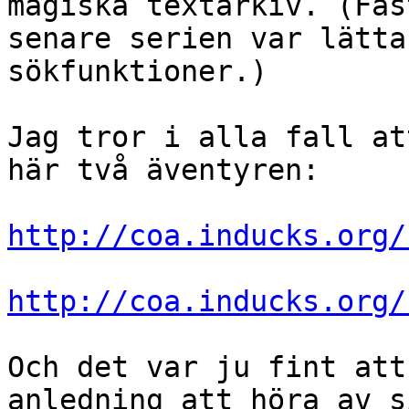
magiska textarkiv. (Fas
senare serien var lätta
sökfunktioner.)

Jag tror i alla fall at
här två äventyren:

http://coa.inducks.org/
http://coa.inducks.org/
Och det var ju fint att
anledning att höra av s