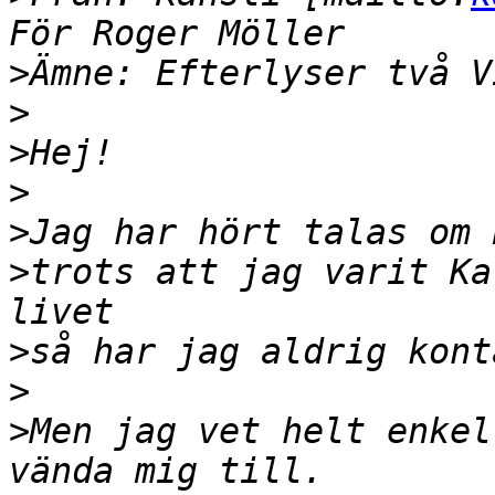
>
>
>
>
>
>
trots att jag varit Ka
>
>
>
Men jag vet helt enkel