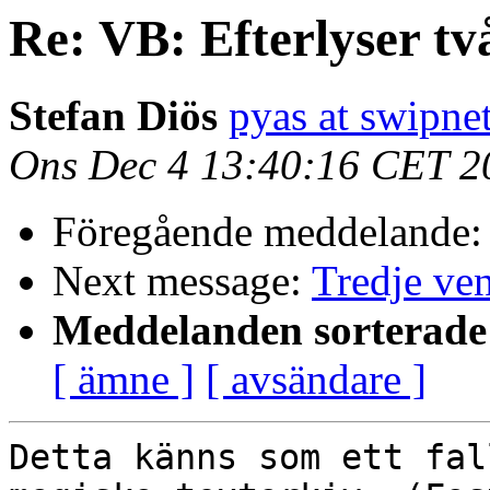
Re: VB: Efterlyser två
Stefan Diös
pyas at swipnet
Ons Dec 4 13:40:16 CET 2
Föregående meddelande
Next message:
Tredje ve
Meddelanden sorterade 
[ ämne ]
[ avsändare ]
Detta känns som ett fal