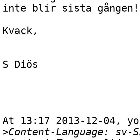
inte blir sista gången! 
Kvack,

S Diös

At 13:17 2013-12-04, yo
>