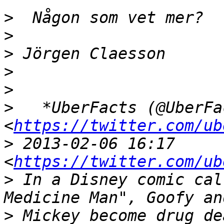
>
>
>
>
>
>
   *UberFacts (@UberFac
<
https://twitter.com/ub
>
 2013-02-06 16:17 
<
https://twitter.com/ub
>
 In a Disney comic cal
>