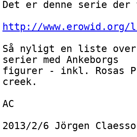
Det er denne serie der 
http://www.erowid.org/l
Så nyligt en liste over
serier med Ankeborgs

figurer - inkl. Rosas P
creek.

AC

2013/2/6 Jörgen Claesso