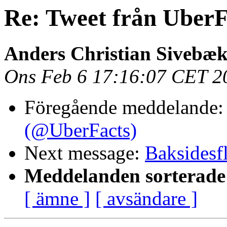
Re: Tweet från Uber
Anders Christian Sivebæ
Ons Feb 6 17:16:07 CET 2
Föregående meddelande
(@UberFacts)
Next message:
Baksidesf
Meddelanden sorterade 
[ ämne ]
[ avsändare ]