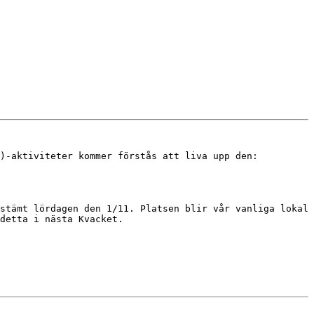
)-aktiviteter kommer förstås att liva upp den:

stämt lördagen den 1/11. Platsen blir vår vanliga lokal 
detta i nästa Kvacket.
