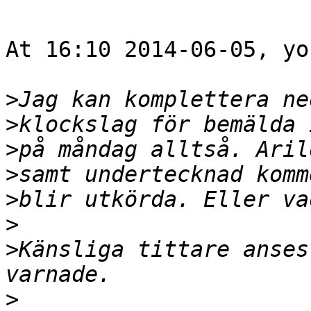
At 16:10 2014-06-05, yo
>
>
>
>
>
>
>
Känsliga tittare anses
>