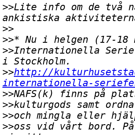
>>
Lite info om de två n
>>
>>
>>
Internationella Serie
>>
http://kulturhusetsta
internationella-seriefe
>>
>>
>>
>>
oss vid vårt bord. På