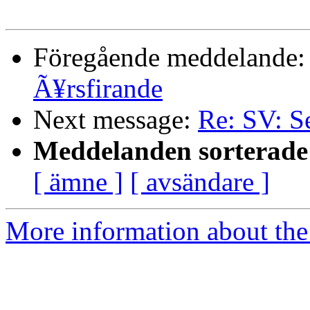
Föregående meddelande
Ã¥rsfirande
Next message:
Re: SV: Se
Meddelanden sorterade 
[ ämne ]
[ avsändare ]
More information about the