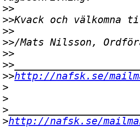
>>
>>
>>
>>
>>
>>
>>
http://nafsk.se/mailm
>
>
>
>
http://nafsk.se/mailma