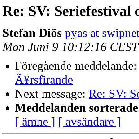
Re: SV: Seriefestival
Stefan Diös
pyas at swipnet
Mon Juni 9 10:12:16 CEST
Föregående meddelande
Ã¥rsfirande
Next message:
Re: SV: Se
Meddelanden sorterade 
[ ämne ]
[ avsändare ]