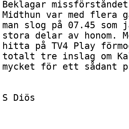
Beklagar missförståndet
Midthun var med flera g
man slog på 07.45 som j
stora delar av honom. M
hitta på TV4 Play förmo
totalt tre inslag om Ka
mycket för ett sådant p
S Diös
