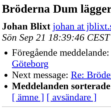
Bröderna Dum lägger
Johan Blixt
johan at jblixt.
Sön Sep 21 18:39:46 CEST
Föregående meddelande
Göteborg
Next message:
Re: Bröde
Meddelanden sorterade 
[ ämne ]
[ avsändare ]