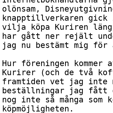
olönsam, Disneyutgivnin
knapptillverkaren gick 
vilja köpa Kuriren läng
har gått ner rejält und
jag nu bestämt mig för 
Hur föreningen kommer a
Kurirer (och de två kof
framtiden vet jag inte 
beställningar jag fått 
nog inte så många som k
köpmöjligheten.
