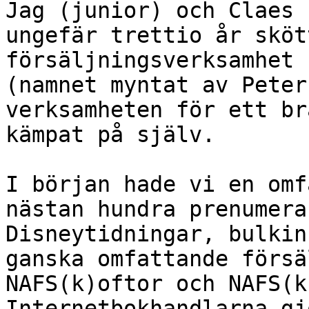
Jag (junior) och Claes 
ungefär trettio år sköt
försäljningsverksamhet 
(namnet myntat av Peter
verksamheten för ett br
kämpat på själv. 

I början hade vi en omf
nästan hundra prenumera
Disneytidningar, bulkin
ganska omfattande försä
NAFS(k)oftor och NAFS(k
Internetbokhandlarna gj