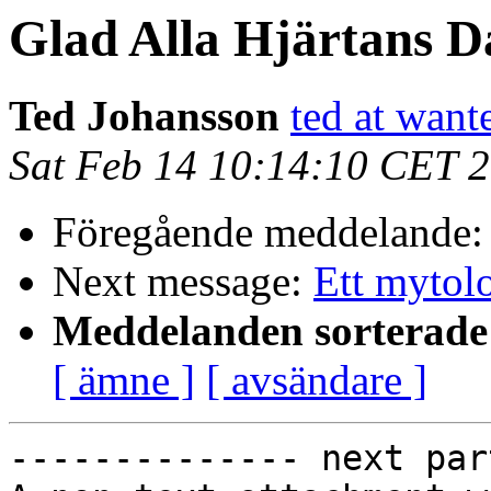
Glad Alla Hjärtans Dag
Ted Johansson
ted at want
Sat Feb 14 10:14:10 CET 
Föregående meddelande
Next message:
Ett mytol
Meddelanden sorterade 
[ ämne ]
[ avsändare ]
-------------- next par