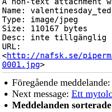
A non-text attachment w
Name: valentinesday_ted
Type: image/jpeg

Size: 110167 bytes

Desc: inte tillgänglig

URL: 
<
http://nafsk.se/piperm
0001.jpg
Föregående meddelande
Next message:
Ett mytol
Meddelanden sorterade 