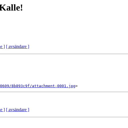
Kalle!
e ]
[ avsändare ]
0609/8b893c9f/attachment-0001.jpg
e ]
[ avsändare ]