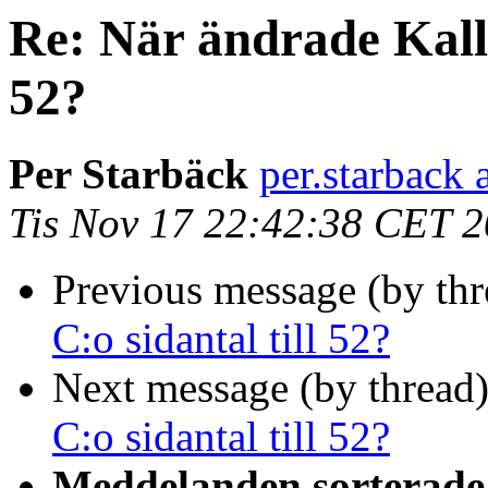
Re: När ändrade Kalle
52?
Per Starbäck
per.starback 
Tis Nov 17 22:42:38 CET 
Previous message (by th
C:o sidantal till 52?
Next message (by thread
C:o sidantal till 52?
Meddelanden sorterade 