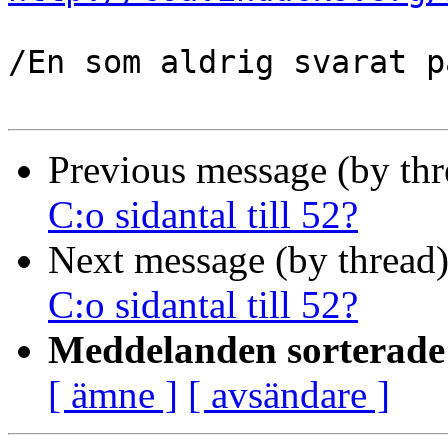
/En som aldrig svarat p
Previous message (by th
C:o sidantal till 52?
Next message (by thread
C:o sidantal till 52?
Meddelanden sorterade 
[ ämne ]
[ avsändare ]