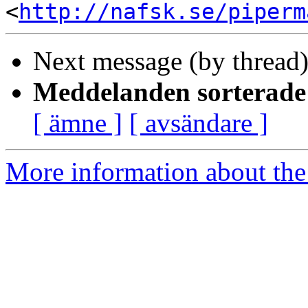
<
http://nafsk.se/piperm
Next message (by thread
Meddelanden sorterade 
[ ämne ]
[ avsändare ]
More information about the