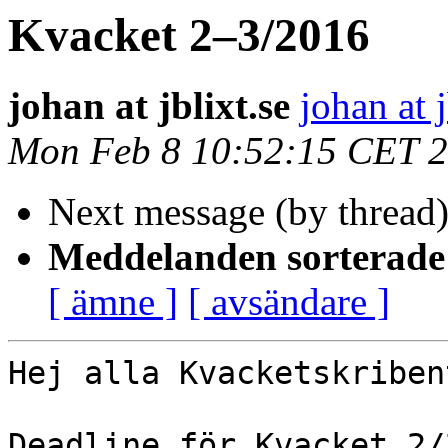
Kvacket 2–3/2016
johan at jblixt.se
johan at j
Mon Feb 8 10:52:15 CET 
Next message (by thread
Meddelanden sorterade 
[ ämne ]
[ avsändare ]
Hej alla Kvacketskribent
Deadline för Kvacket 2/