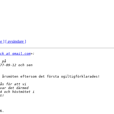
e ]
[ avsändare ]
ck at gmail.com
 årsmöten eftersom det första ogiltigförklarades!

6.
