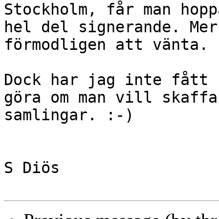
Stockholm, får man hopp
hel del signerande. Mer
förmodligen att vänta.

Dock har jag inte fått 
göra om man vill skaffa
samlingar. :-)

S Diös
