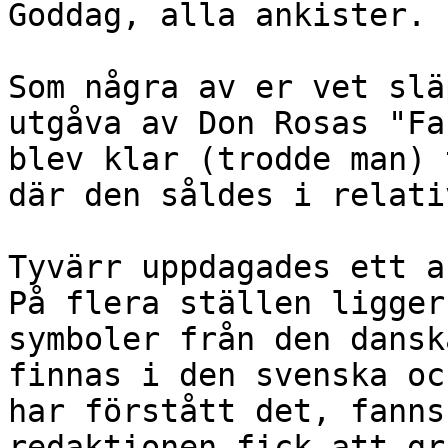
Goddag, alla ankister.

Som några av er vet slä
utgåva av Don Rosas "Fa
blev klar (trodde man) 
där den såldes i relati
Tyvärr uppdagades ett a
På flera ställen ligger
symboler från den dansk
finnas i den svenska oc
har förstått det, fanns
redaktionen fick att gr