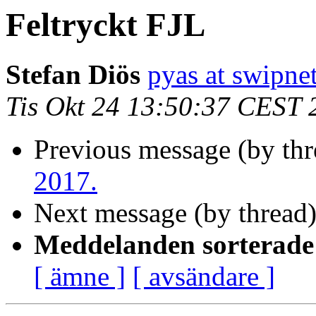
Feltryckt FJL
Stefan Diös
pyas at swipnet
Tis Okt 24 13:50:37 CEST 
Previous message (by th
2017.
Next message (by thread
Meddelanden sorterade 
[ ämne ]
[ avsändare ]