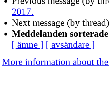
Previous message (by th
2017.
Next message (by thread
Meddelanden sorterade 
[ ämne ]
[ avsändare ]
More information about the