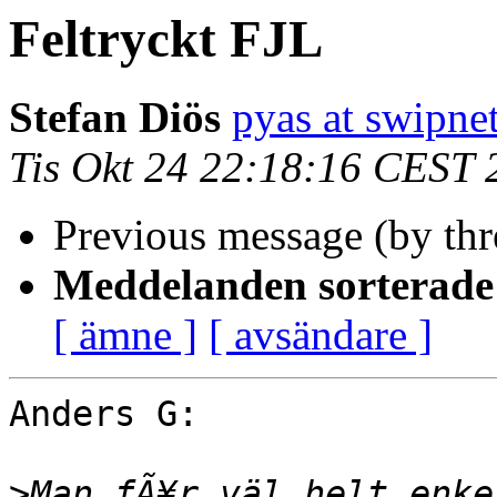
Feltryckt FJL
Stefan Diös
pyas at swipnet
Tis Okt 24 22:18:16 CEST 
Previous message (by th
Meddelanden sorterade 
[ ämne ]
[ avsändare ]
Anders G:

>