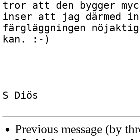
tror att den bygger myc
inser att jag därmed in
färgläggningen nöjaktig
kan. :-)

S Diös

Previous message (by th