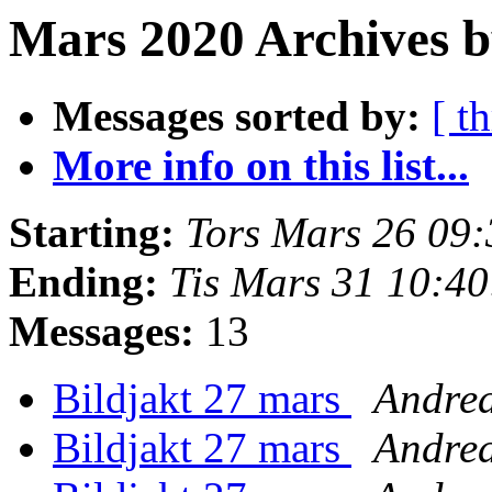
Mars 2020 Archives b
Messages sorted by:
[ t
More info on this list...
Starting:
Tors Mars 26 09
Ending:
Tis Mars 31 10:4
Messages:
13
Bildjakt 27 mars
Andrea
Bildjakt 27 mars
Andrea