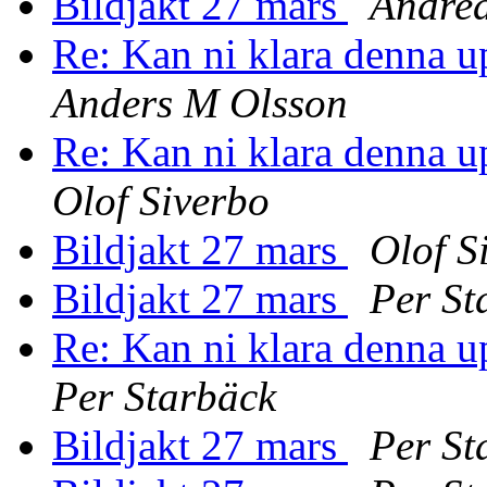
Bildjakt 27 mars
Andrea
Re: Kan ni klara denna u
Anders M Olsson
Re: Kan ni klara denna u
Olof Siverbo
Bildjakt 27 mars
Olof S
Bildjakt 27 mars
Per St
Re: Kan ni klara denna u
Per Starbäck
Bildjakt 27 mars
Per St