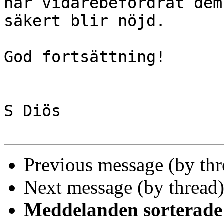
har vidarebefordrat dem
säkert blir nöjd.

God fortsättning!

S Diös

Previous message (by th
Next message (by thread
Meddelanden sorterade 