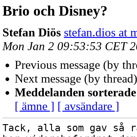
Brio och Disney?
Stefan Diös
stefan.dios at 
Mon Jan 2 09:53:53 CET 
Previous message (by th
Next message (by thread
Meddelanden sorterade 
[ ämne ]
[ avsändare ]
Tack, alla som gav så r