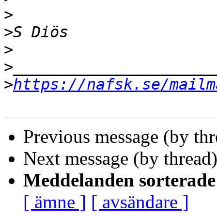
>
>
>
>
>
https://nafsk.se/mailm
Previous message (by th
Next message (by thread
Meddelanden sorterade 
[ ämne ]
[ avsändare ]