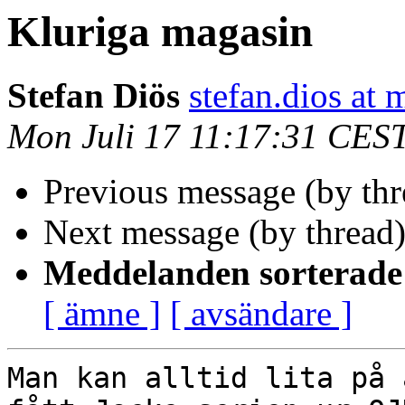
Kluriga magasin
Stefan Diös
stefan.dios at 
Mon Juli 17 11:17:31 CES
Previous message (by th
Next message (by thread
Meddelanden sorterade 
[ ämne ]
[ avsändare ]
Man kan alltid lita på 