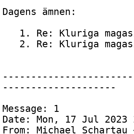
Dagens ämnen:

   1. Re: Kluriga magasin (Michael Schartau)

   2. Re: Kluriga magasin (Stefan Diös)

-----------------------
--------------------

Message: 1

Date: Mon, 17 Jul 2023 
From: Michael Schartau 