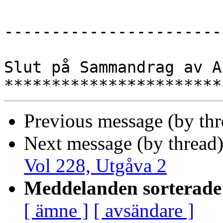
-----------------------
Slut på Sammandrag av A
Previous message (by th
Next message (by thread
Vol 228, Utgåva 2
Meddelanden sorterade 
[ ämne ]
[ avsändare ]