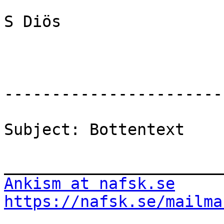
S Diös

-----------------------
Subject: Bottentext

Ankism at nafsk.se
https://nafsk.se/mailma