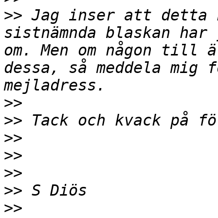
>>
 Jag inser att detta 
sistnämnda blaskan har 
om. Men om någon till ä
dessa, så meddela mig f
>>
>>
>>
>>
>>
>>
>>