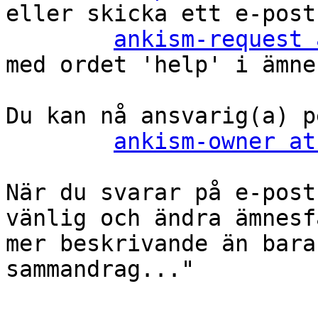
eller skicka ett e-post
ankism-request 
med ordet 'help' i ämne
Du kan nå ansvarig(a) p
ankism-owner at
När du svarar på e-post
vänlig och ändra ämnesf
mer beskrivande än bara
sammandrag..."
