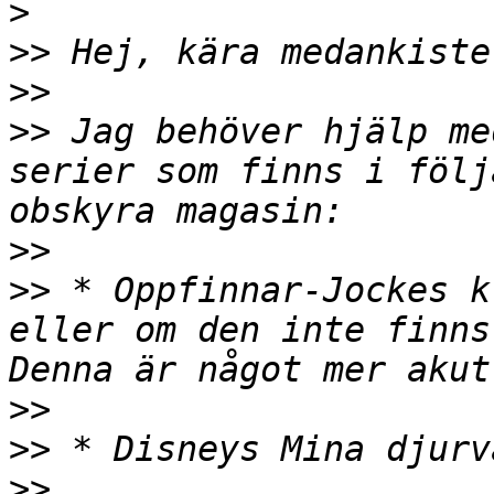
>
>>
>>
>>
 Jag behöver hjälp me
serier som finns i följ
>>
>>
 * Oppfinnar-Jockes k
eller om den inte finns
>>
>>
>>