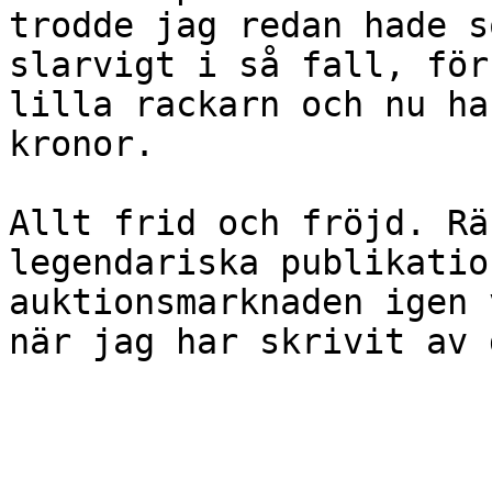
trodde jag redan hade s
slarvigt i så fall, för
lilla rackarn och nu ha
kronor.

Allt frid och fröjd. Rä
legendariska publikatio
auktionsmarknaden igen 
när jag har skrivit av 