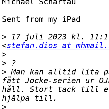
Michael Schartau

Sent from my iPad

>
 17 juli 2023 kl. 11:1
<
stefan.dios at mhmail.
>
>
>
 Man kan alltid lita p
fått Jocke-serien ur OJ
håll. Stort tack till e
>