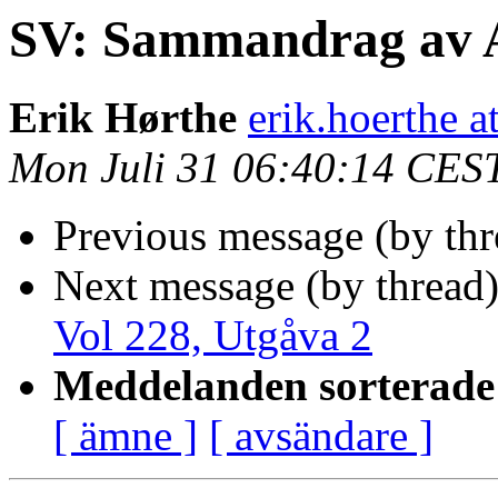
SV: Sammandrag av A
Erik Hørthe
erik.hoerthe 
Mon Juli 31 06:40:14 CES
Previous message (by th
Next message (by thread
Vol 228, Utgåva 2
Meddelanden sorterade 
[ ämne ]
[ avsändare ]