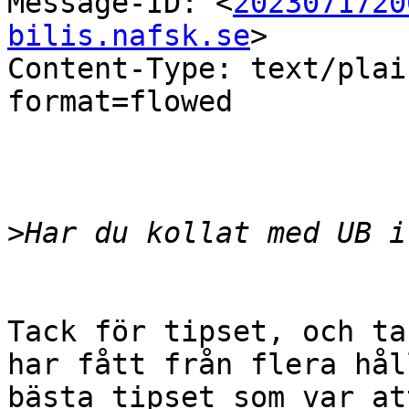
Message-ID: <
2023071720
bilis.nafsk.se
>

Content-Type: text/plai
format=flowed

>
Tack för tipset, och ta
har fått från flera hål
bästa tipset som var at