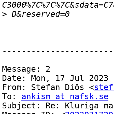
>
-----------------------
Message: 2

Date: Mon, 17 Jul 2023 
From: Stefan Diös <
stef
To: 
ankism at nafsk.se
Subject: Re: Kluriga ma