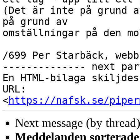
(Det är inte på grund a
på grund av

omställningar på den mo
/699 Per Starbäck, webb
-------------- next par
En HTML-bilaga skiljdes
URL: 
<
https://nafsk.se/piper
Next message (by thread
Meddelanden sorterade 