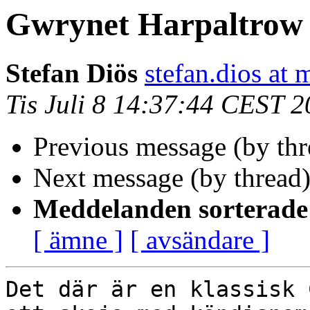
Gwrynet Harpaltrow
Stefan Diös
stefan.dios at 
Tis Juli 8 14:37:44 CEST 
Previous message (by th
Next message (by thread
Meddelanden sorterade 
[ ämne ]
[ avsändare ]
Det där är en klassisk 