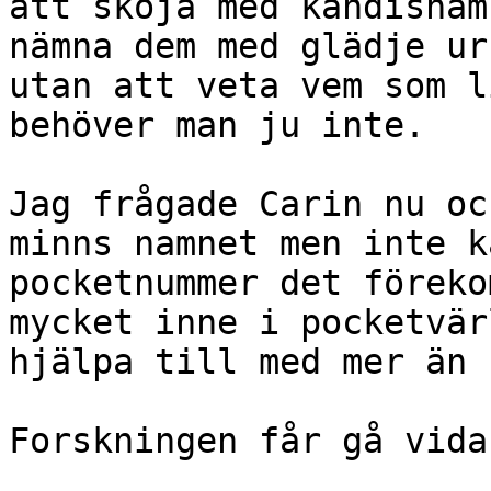
att skoja med kändisnam
nämna dem med glädje ur
utan att veta vem som l
behöver man ju inte.

Jag frågade Carin nu oc
minns namnet men inte k
pocketnummer det föreko
mycket inne i pocketvär
hjälpa till med mer än s
Forskningen får gå vidar