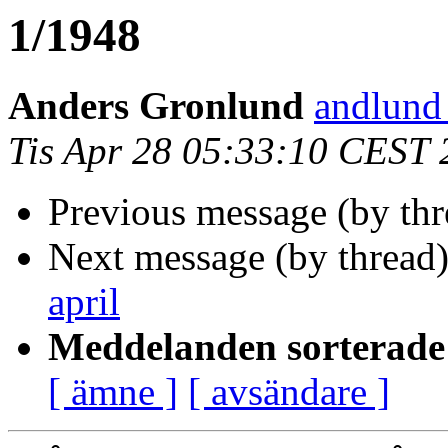
1/1948
Anders Gronlund
andlund
Tis Apr 28 05:33:10 CEST
Previous message (by th
Next message (by thread
april
Meddelanden sorterade 
[ ämne ]
[ avsändare ]