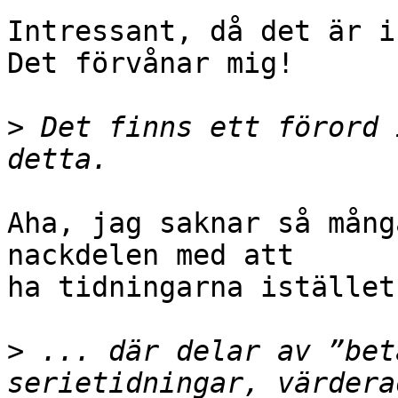
Intressant, då det är i
Det förvånar mig!

>
 Det finns ett förord 
Aha, jag saknar så mång
nackdelen med att

ha tidningarna istället!
>
 ... där delar av ”bet