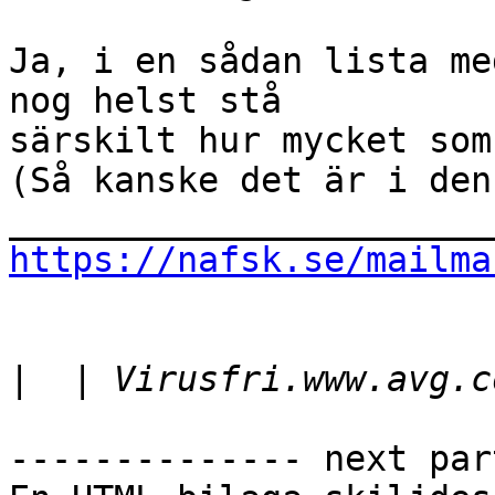
Ja, i en sådan lista me
nog helst stå

särskilt hur mycket som
(Så kanske det är i den
https://nafsk.se/mailma
|
-------------- next par