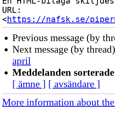
En HTML-bilaga skiljdes
URL: 
<
https://nafsk.se/piper
Previous message (by th
Next message (by thread
april
Meddelanden sorterade 
[ ämne ]
[ avsändare ]
More information about the