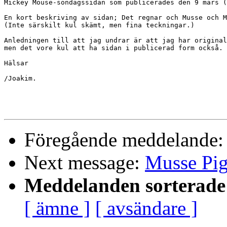
Mickey Mouse-söndagssidan som publicerades den 9 mars (
En kort beskriving av sidan; Det regnar och Musse och M
(Inte särskilt kul skämt, men fina teckningar.)

Anledningen till att jag undrar är att jag har original
men det vore kul att ha sidan i publicerad form också. 

Hälsar

/Joakim.

Föregående meddelande
Next message:
Musse Pig
Meddelanden sorterade 
[ ämne ]
[ avsändare ]