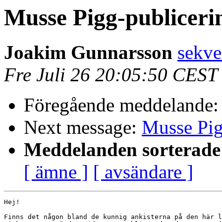
Musse Pigg-publiceri
Joakim Gunnarsson
sekve
Fre Juli 26 20:05:50 CEST
Föregående meddelande
Next message:
Musse Pig
Meddelanden sorterade 
[ ämne ]
[ avsändare ]
Hej!

Finns det någon bland de kunnig ankisterna på den här l