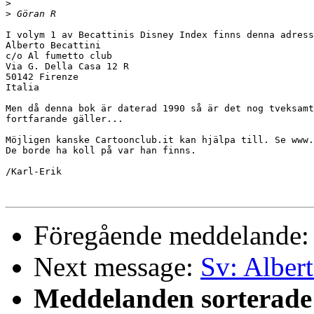
>
>
I volym 1 av Becattinis Disney Index finns denna adress
Alberto Becattini

c/o Al fumetto club

Via G. Della Casa 12 R

50142 Firenze

Italia

Men då denna bok är daterad 1990 så är det nog tveksamt
fortfarande gäller...

Möjligen kanske Cartoonclub.it kan hjälpa till. Se www.
De borde ha koll på var han finns.

/Karl-Erik

Föregående meddelande
Next message:
Sv: Albert
Meddelanden sorterade 