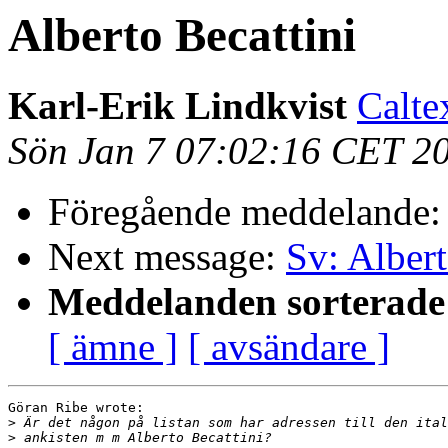
Alberto Becattini
Karl-Erik Lindkvist
Calte
Sön Jan 7 07:02:16 CET 2
Föregående meddelande
Next message:
Sv: Albert
Meddelanden sorterade 
[ ämne ]
[ avsändare ]
Göran Ribe wrote:

>
>