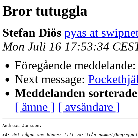
Bror tutuggla
Stefan Diös
pyas at swipnet
Mon Juli 16 17:53:34 CES
Föregående meddelande
Next message:
Pockethjäl
Meddelanden sorterade 
[ ämne ]
[ avsändare ]
Andreas Jansson:

>