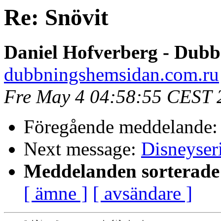
Re: Snövit
Daniel Hofverberg - Dub
dubbningshemsidan.com.ru
Fre May 4 04:58:55 CEST 
Föregående meddelande
Next message:
Disneyser
Meddelanden sorterade 
[ ämne ]
[ avsändare ]