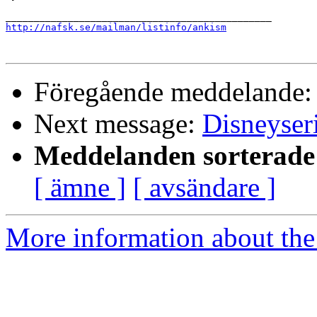
http://nafsk.se/mailman/listinfo/ankism
Föregående meddelande
Next message:
Disneyser
Meddelanden sorterade 
[ ämne ]
[ avsändare ]
More information about the