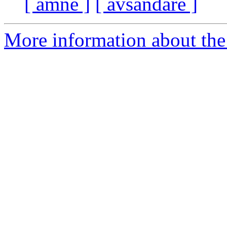
[ ämne ]
[ avsändare ]
More information about the