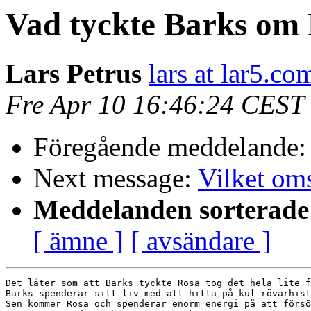
Vad tyckte Barks om
Lars Petrus
lars at lar5.co
Fre Apr 10 16:46:24 CEST
Föregående meddelande
Next message:
Vilket om
Meddelanden sorterade 
[ ämne ]
[ avsändare ]
Det låter som att Barks tyckte Rosa tog det hela lite f
Barks spenderar sitt liv med att hitta på kul rövarhist
Sen kommer Rosa och spenderar enorm energi på att försö