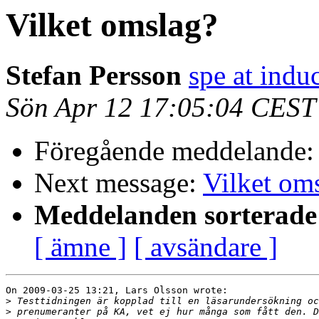
Vilket omslag?
Stefan Persson
spe at indu
Sön Apr 12 17:05:04 CEST
Föregående meddelande
Next message:
Vilket om
Meddelanden sorterade 
[ ämne ]
[ avsändare ]
On 2009-03-25 13:21, Lars Olsson wrote:

>
>