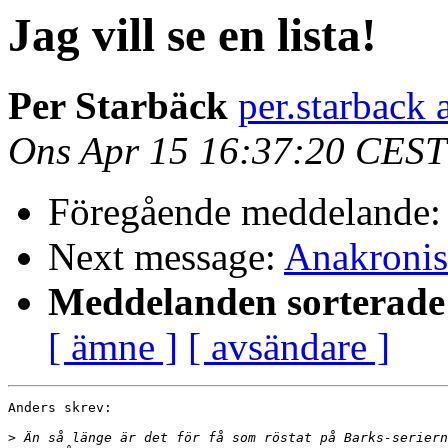
Jag vill se en lista!
Per Starbäck
per.starback 
Ons Apr 15 16:37:20 CEST
Föregående meddelande
Next message:
Anakronis
Meddelanden sorterade 
[ ämne ]
[ avsändare ]
Anders skrev:

>