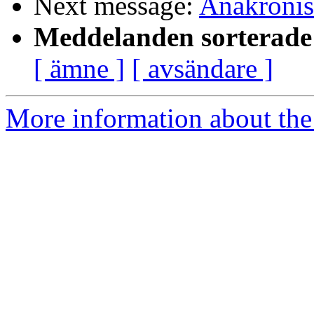
Next message:
Anakronis
Meddelanden sorterade 
[ ämne ]
[ avsändare ]
More information about the