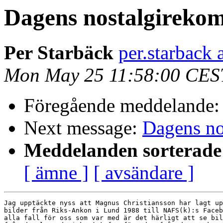
Dagens nostalgireko
Per Starbäck
per.starback 
Mon May 25 11:58:00 CES
Föregående meddelande
Next message:
Dagens no
Meddelanden sorterade 
[ ämne ]
[ avsändare ]
Jag upptäckte nyss att Magnus Christiansson har lagt up
bilder från Riks-Ankon i Lund 1988 till NAFS(k):s Faceb
alla fall för oss som var med är det härligt att se bil