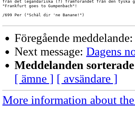
från det legandariska (?) framförandet från den tyska g
"Frankfurt goes to Gumpenbach"!

/699 Per ("Schäl dir 'ne Banane!")

Föregående meddelande
Next message:
Dagens no
Meddelanden sorterade 
[ ämne ]
[ avsändare ]
More information about the