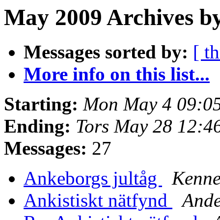
May 2009 Archives by
Messages sorted by:
[ t
More info on this list...
Starting:
Mon May 4 09:0
Ending:
Tors May 28 12:4
Messages:
27
Ankeborgs jultåg
Kenne
Ankistiskt nätfynd
Ande