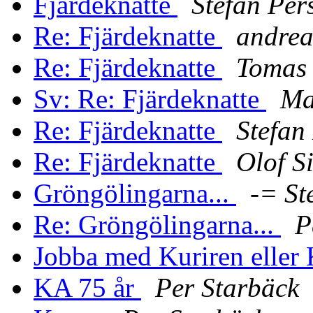
Fjärdeknatte
Stefan Per
Re: Fjärdeknatte
andrea
Re: Fjärdeknatte
Tomas
Sv: Re: Fjärdeknatte
Ma
Re: Fjärdeknatte
Stefan
Re: Fjärdeknatte
Olof S
Gröngölingarna...
-= St
Re: Gröngölingarna...
P
Jobba med Kuriren eller
KA 75 år
Per Starbäck