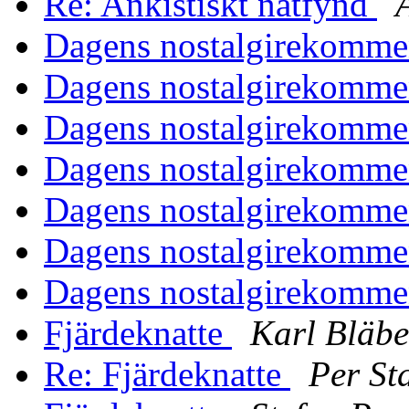
Re: Ankistiskt nätfynd
Dagens nostalgirekomm
Dagens nostalgirekomm
Dagens nostalgirekomm
Dagens nostalgirekomm
Dagens nostalgirekomm
Dagens nostalgirekomm
Dagens nostalgirekomm
Fjärdeknatte
Karl Bläbe
Re: Fjärdeknatte
Per St