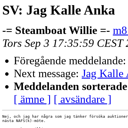
SV: Jag Kalle Anka
-= Steamboat Willie =-
m81
Tors Sep 3 17:35:59 CEST
Föregående meddelande
Next message:
Jag Kalle
Meddelanden sorterade 
[ ämne ]
[ avsändare ]
Nej, och jag har några som jag tänker försöka auktioner
nästa NAFS(k)-möte.
