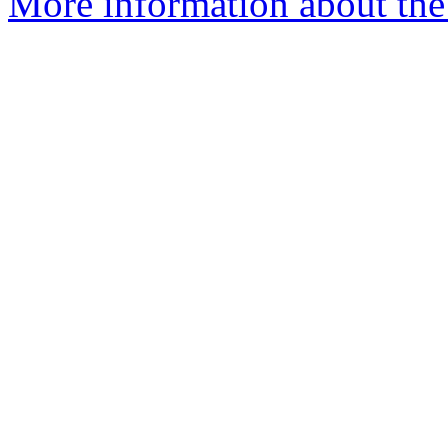
More information about the