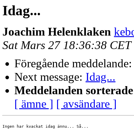
Idag...
Joachim Helenklaken
keb
Sat Mars 27 18:36:38 CET
Föregående meddelande
Next message:
Idag...
Meddelanden sorterade 
[ ämne ]
[ avsändare ]
Ingen har kvackat idag ännu... Så...
