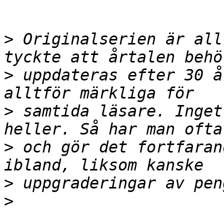
>
 Originalserien är all
>
 uppdateras efter 30 å
>
 samtida läsare. Inget
>
 och gör det fortfaran
>
>