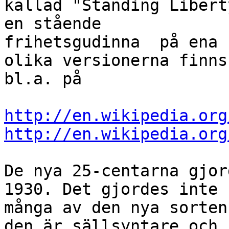
kallad "Standing Libert
en stående

frihetsgudinna  på ena 
olika versionerna finns

bl.a. på

http://en.wikipedia.org
http://en.wikipedia.org
De nya 25-centarna gjor
1930. Det gjordes inte s
många av den nya sorten
den är sällsyntare och
