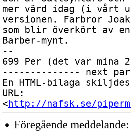
mer värd idag (i vårt u
versionen. Farbror Joak
som blir överkört av en
Barber-mynt.

-- 

699 Per (det var mina 2
-------------- next par
En HTML-bilaga skiljdes
URL: 
<
http://nafsk.se/piperm
Föregående meddelande