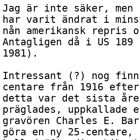
Jag är inte säker, men 
har varit ändrat i minst
nån amerikansk repris o
Antagligen då i US 189 
1981).

Intressant (?) nog finn
centare från 1916 efters
detta var det sista åre
präglades, uppkallade ef
gravören Charles E. Bar
göra en ny 25-centare,
