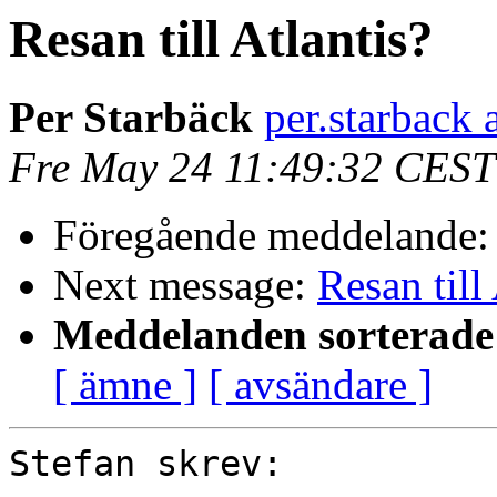
Resan till Atlantis?
Per Starbäck
per.starback 
Fre May 24 11:49:32 CEST
Föregående meddelande
Next message:
Resan till
Meddelanden sorterade 
[ ämne ]
[ avsändare ]
Stefan skrev:
