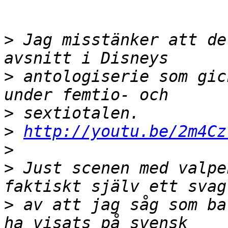
>
 Jag misstänker att de
>
 antologiserie som gic
>
>
http://youtu.be/2m4Cz
>
>
 Just scenen med valpe
>
 av att jag såg som ba