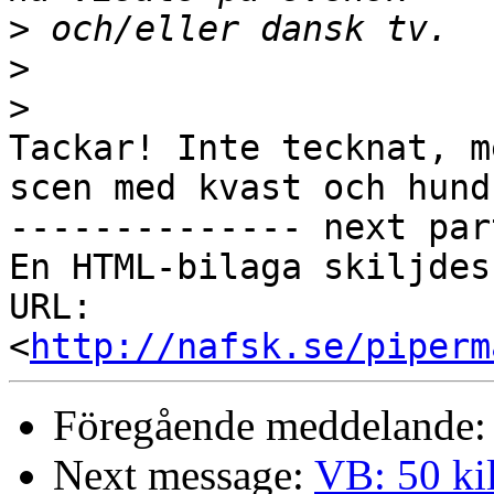
>
>
>
Tackar! Inte tecknat, m
scen med kvast och hund!
-------------- next par
En HTML-bilaga skiljdes
URL: 
<
http://nafsk.se/piperm
Föregående meddelande
Next message:
VB: 50 ki