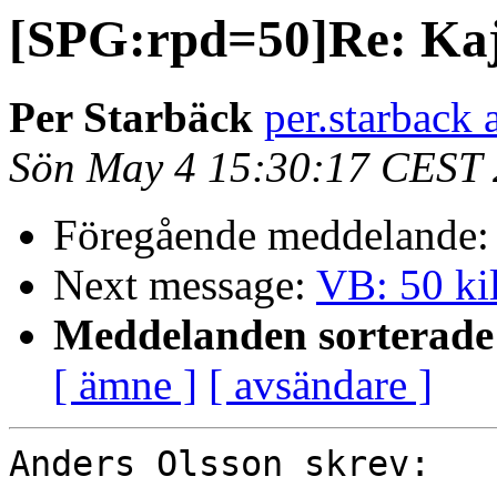
[SPG:rpd=50]Re: Kajs
Per Starbäck
per.starback 
Sön May 4 15:30:17 CEST
Föregående meddelande
Next message:
VB: 50 ki
Meddelanden sorterade 
[ ämne ]
[ avsändare ]
Anders Olsson skrev:
