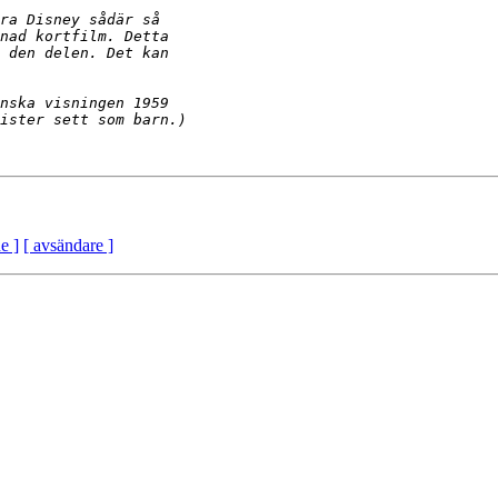
e ]
[ avsändare ]