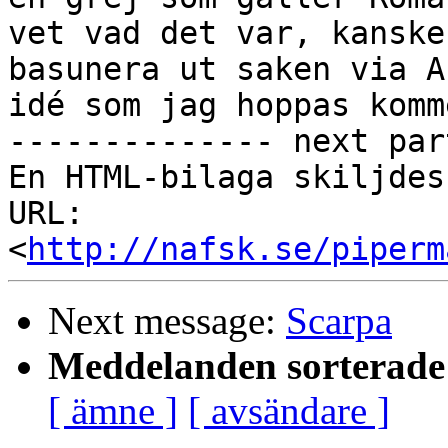
vet vad det var, kanske
basunera ut saken via A
idé som jag hoppas komm
-------------- next par
En HTML-bilaga skiljdes
URL: 
<
http://nafsk.se/piperm
Next message:
Scarpa
Meddelanden sorterade 
[ ämne ]
[ avsändare ]