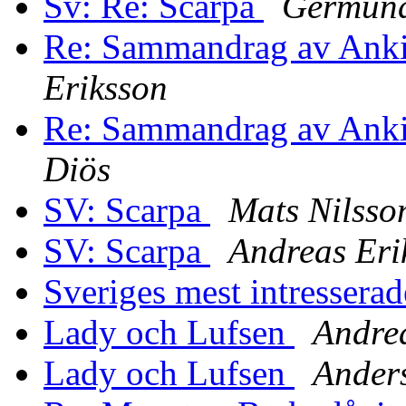
Sv: Re: Scarpa
Germund
Re: Sammandrag av Anki
Eriksson
Re: Sammandrag av Anki
Diös
SV: Scarpa
Mats Nilsso
SV: Scarpa
Andreas Eri
Sveriges mest intressera
Lady och Lufsen
Andre
Lady och Lufsen
Ander