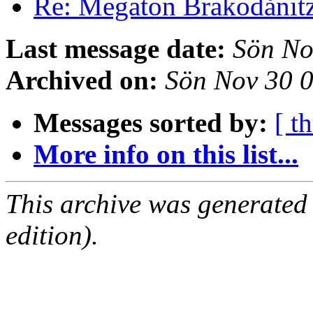
Re: Megaton Brakodånit
Last message date:
Sön No
Archived on:
Sön Nov 30 
Messages sorted by:
[ t
More info on this list...
This archive was generated
edition).