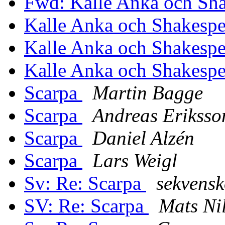
Fwd: Kalle Anka och Sh
Kalle Anka och Shakesp
Kalle Anka och Shakesp
Kalle Anka och Shakesp
Scarpa
Martin Bagge
Scarpa
Andreas Eriksso
Scarpa
Daniel Alzén
Scarpa
Lars Weigl
Sv: Re: Scarpa
sekvensk
SV: Re: Scarpa
Mats Ni