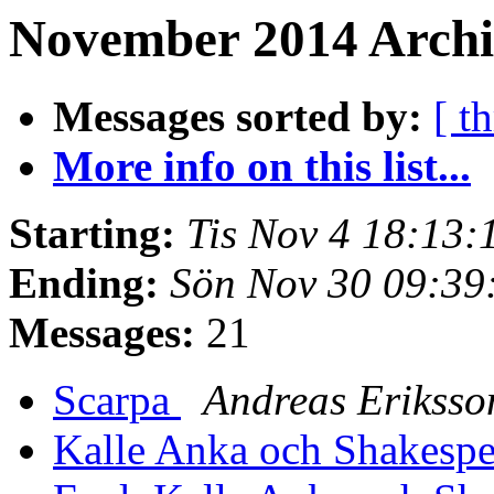
November 2014 Archi
Messages sorted by:
[ t
More info on this list...
Starting:
Tis Nov 4 18:13
Ending:
Sön Nov 30 09:39
Messages:
21
Scarpa
Andreas Eriksso
Kalle Anka och Shakesp